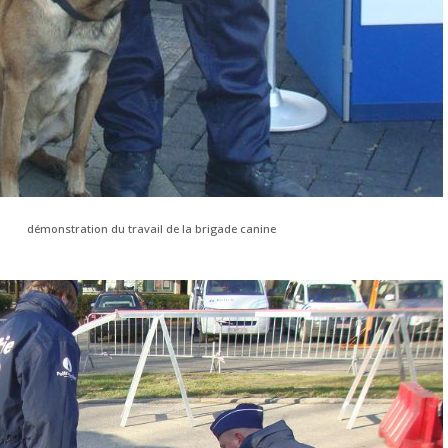
démonstration du travail de la brigade canine