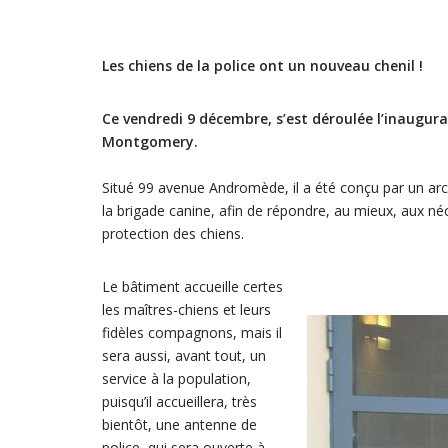
Les chiens de la police ont un nouveau chenil !
Ce vendredi 9 décembre, s’est déroulée l’inaugurat
Montgomery.
Situé 99 avenue Andromède, il a été conçu par un arc
la brigade canine, afin de répondre, au mieux, aux néc
protection des chiens.
Le bâtiment accueille certes
les maîtres-chiens et leurs
fidèles compagnons, mais il
sera aussi, avant tout, un
service à la population,
puisqu’il accueillera, très
bientôt, une antenne de
police, qui sera ouverte à