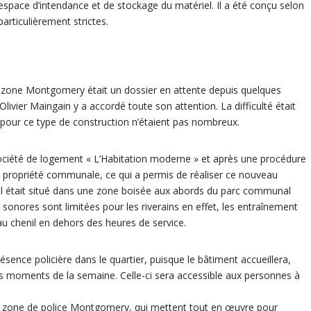
 espace d’intendance et de stockage du matériel. Il a été conçu selon
rticulièrement strictes.
a zone Montgomery était un dossier en attente depuis quelques
ivier Maingain y a accordé toute son attention. La difficulté était
s pour ce type de construction n’étaient pas nombreux.
société de logement « L’Habitation moderne » et après une procédure
u propriété communale, ce qui a permis de réaliser ce nouveau
qu’il était situé dans une zone boisée aux abords du parc communal
sonores sont limitées pour les riverains en effet, les entraînement
 au chenil en dehors des heures de service.
sence policière dans le quartier, puisque le bâtiment accueillera,
ins moments de la semaine. Celle-ci sera accessible aux personnes à
la zone de police Montgomery, qui mettent tout en œuvre pour