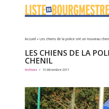
Aller
au
contenu
Accueil
»
Les chiens de la police ont un nouveau cheni
LES CHIENS DE LA PO
CHENIL
Archives
13 décembre 2011