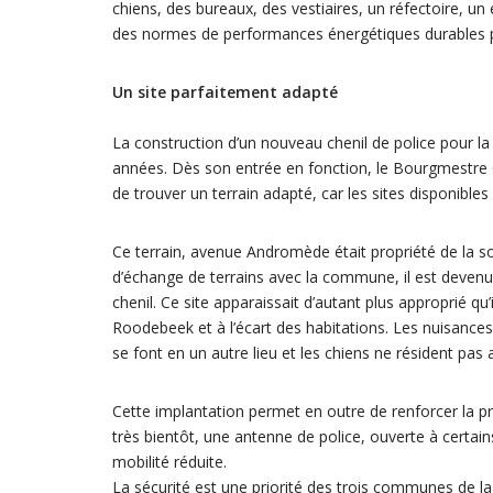
chiens, des bureaux, des vestiaires, un réfectoire, un
des normes de performances énergétiques durables pa
Un site parfaitement adapté
La construction d’un nouveau chenil de police pour l
années. Dès son entrée en fonction, le Bourgmestre Ol
de trouver un terrain adapté, car les sites disponible
Ce terrain, avenue Andromède était propriété de la 
d’échange de terrains avec la commune, il est deven
chenil. Ce site apparaissait d’autant plus approprié 
Roodebeek et à l’écart des habitations. Les nuisances 
se font en un autre lieu et les chiens ne résident pas
Cette implantation permet en outre de renforcer la pré
très bientôt, une antenne de police, ouverte à certa
mobilité réduite.
La sécurité est une priorité des trois communes de 