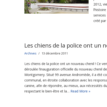
2012, vi
l’histoir
services 
créé par 
Les chiens de la police ont un 
Archives
13 décembre 2011
Les chiens de la police ont un nouveau chenil ! Ce ve
déroulée l’inauguration officielle du nouveau chenil de
Montgomery. Situé 99 avenue Andromède, il a été co
communal, en étroite collaboration avec les responsa
canine, afin de répondre, au mieux, aux nécessités du
respectant le bien-être et la…
Read More »