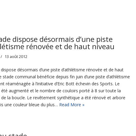
ade dispose désormais d’une piste
hlétisme rénovée et de haut niveau
13 août 2012
 dispose désormais d’une piste d’athlétisme rénovée et de haut
e stade communal bénéficie depuis fin juin d’une piste d’athlétisme
nt réaménagée à l’initiative d’Eric Bott échevin des Sports. Le
a été augmenté et le nombre de couloirs porté à 8 sur toute la
 de la boucle. Le revêtement synthétique a été rénové et arbore
s une couleur bleue du plus…
Read More »
au stade