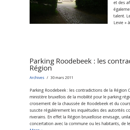
et des a
égalemen
talent. 
Levie » à
Parking Roodebeek : les contrad
Région
Archives
30 mars 2011
Parking Roodebeek : les contradictions de la Région On
ministère bruxellois de la mobilité pour le parking rég
croisement de la chaussée de Roodebeek et du cours
suscite régulièrement les inquiétudes des autorités
riverains. En effet la Région bruxelloise envisage, uni
concertation avec la commune ou les habitants, de 