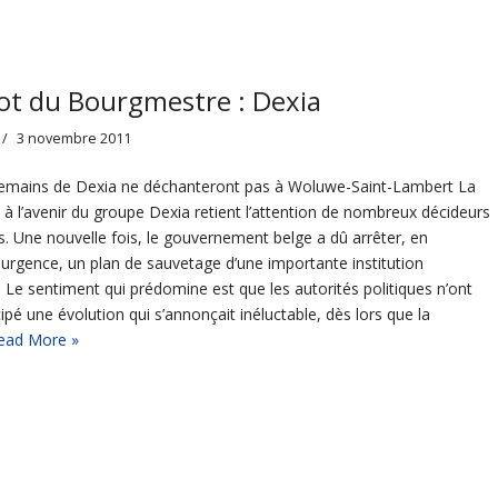
ot du Bourgmestre : Dexia
3 novembre 2011
emains de Dexia ne déchanteront pas à Woluwe-Saint-Lambert La
e à l’avenir du groupe Dexia retient l’attention de nombreux décideurs
es. Une nouvelle fois, le gouvernement belge a dû arrêter, en
urgence, un plan de sauvetage d’une importante institution
. Le sentiment qui prédomine est que les autorités politiques n’ont
ipé une évolution qui s’annonçait inéluctable, dès lors que la
ead More »