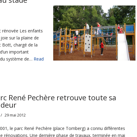
t rénovée Les enfants
oie sur la plaine de
c Bott, chargé de la
t d’un important
t du système de…
Read
arc René Pechère retrouve toute sa
ndeur
29 mai 2012
001, le parc René Pechère (place Tomberg) a connu différentes
e rénovations. Une dernière phase de travaux, terminée en mai