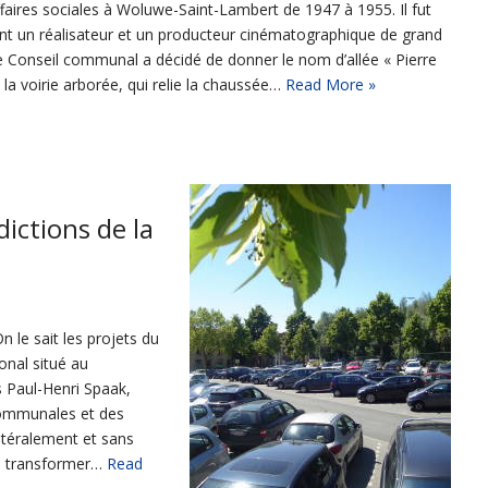
ffaires sociales à Woluwe-Saint-Lambert de 1947 à 1955. Il fut
t un réalisateur et un producteur cinématographique de grand
Le Conseil communal a décidé de donner le nom d’allée « Pierre
 la voirie arborée, qui relie la chaussée…
Read More »
ictions de la
 le sait les projets du
ional situé au
 Paul-Henri Spaak,
 communales et des
latéralement et sans
le transformer…
Read