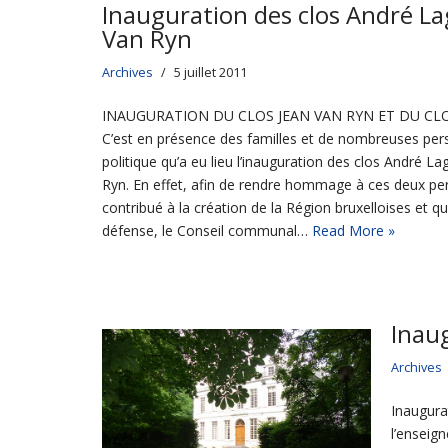
Inauguration des clos André La
Van Ryn
Archives
5 juillet 2011
INAUGURATION DU CLOS JEAN VAN RYN ET DU CL
C’est en présence des familles et de nombreuses pe
politique qu’a eu lieu l’inauguration des clos André L
Ryn. En effet, afin de rendre hommage à ces deux per
contribué à la création de la Région bruxelloises et q
défense, le Conseil communal…
Read More »
Inaug
Archives
Inaugura
l’enseign