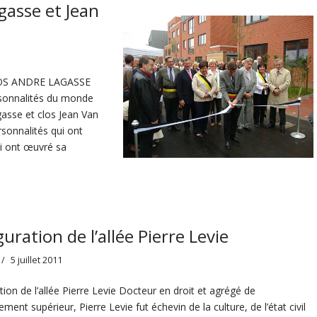
gasse et Jean
OS ANDRE LAGASSE
rsonnalités du monde
agasse et clos Jean Van
sonnalités qui ont
ui ont œuvré sa
uration de l’allée Pierre Levie
5 juillet 2011
tion de l’allée Pierre Levie Docteur en droit et agrégé de
ement supérieur, Pierre Levie fut échevin de la culture, de l’état civil