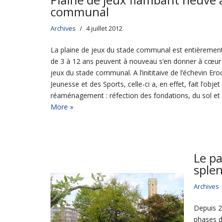
communal
Archives
4 juillet 2012
La plaine de jeux du stade communal est entièremen
de 3 à 12 ans peuvent à nouveau s’en donner à cœur j
jeux du stade communal. A l’inititaive de l’échevin Ero
Jeunesse et des Sports, celle-ci a, en effet, fait l’obje
réaménagement : réfection des fondations, du sol e
More »
Le p
sple
Archives
Depuis 2
phases d