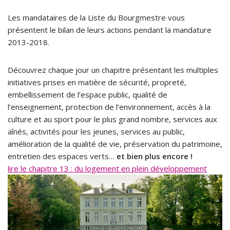
Les mandataires de la Liste du Bourgmestre vous
présentent le bilan de leurs actions pendant la mandature
2013-2018.
Découvrez chaque jour un chapitre présentant les multiples
initiatives prises en matière de sécurité, propreté,
embellissement de l’espace public, qualité de
l’enseignement, protection de l’environnement, accès à la
culture et au sport pour le plus grand nombre, services aux
aînés, activités pour les jeunes, services au public,
amélioration de la qualité de vie, préservation du patrimoine,
entretien des espaces verts…
et bien plus encore !
lire le chapitre 13 : du logement en plein développement