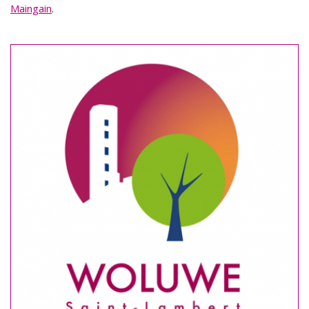
Maingain
.