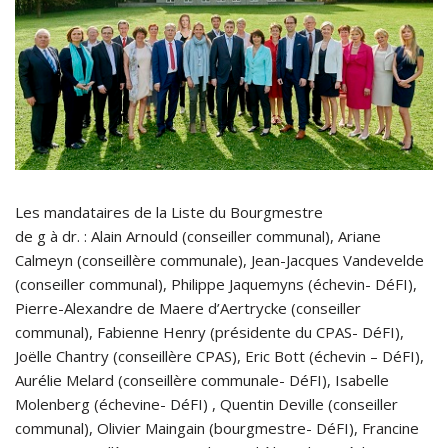
Les mandataires de la Liste du Bourgmestre
de g à dr. : Alain Arnould (conseiller communal), Ariane
Calmeyn (conseillère communale), Jean-Jacques Vandevelde
(conseiller communal), Philippe Jaquemyns (échevin- DéFI),
Pierre-Alexandre de Maere d’Aertrycke (conseiller
communal), Fabienne Henry (présidente du CPAS- DéFI),
Joëlle Chantry (conseillère CPAS), Eric Bott (échevin – DéFI),
Aurélie Melard (conseillère communale- DéFI), Isabelle
Molenberg (échevine- DéFI) , Quentin Deville (conseiller
communal), Olivier Maingain (bourgmestre- DéFI), Francine