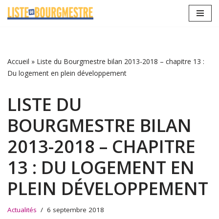
Aller
au
contenu
Accueil
»
Liste du Bourgmestre bilan 2013-2018 – chapitre 13 :
Du logement en plein développement
LISTE DU
BOURGMESTRE BILAN
2013-2018 – CHAPITRE
13 : DU LOGEMENT EN
PLEIN DÉVELOPPEMENT
Actualités
6 septembre 2018