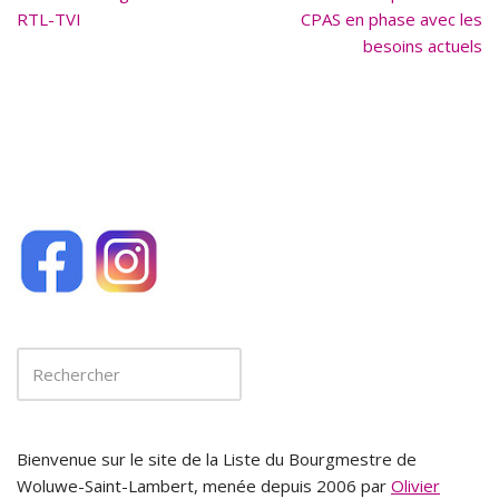
o
RTL-TVI
CPAS en phase avec les
k
besoins actuels
Bienvenue sur le site de la Liste du Bourgmestre de
Woluwe-Saint-Lambert, menée depuis 2006 par
Olivier