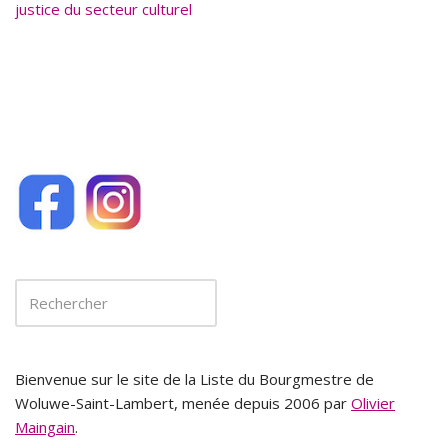
justice du secteur culturel
o
k
Bienvenue sur le site de la Liste du Bourgmestre de
Woluwe-Saint-Lambert, menée depuis 2006 par
Olivier
Maingain
.