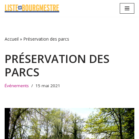
Aller
au
contenu
Accueil
»
Préservation des parcs
PRÉSERVATION DES
PARCS
Événements
15 mai 2021