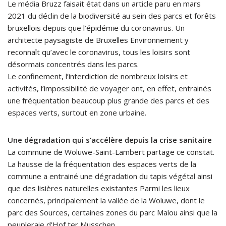
Le média Bruzz faisait état dans un article paru en mars
2021 du déclin de la biodiversité au sein des parcs et forêts
bruxellois depuis que l’épidémie du coronavirus. Un
architecte paysagiste de Bruxelles Environnement y
reconnaît qu’avec le coronavirus, tous les loisirs sont
désormais concentrés dans les parcs.
Le confinement, l’interdiction de nombreux loisirs et
activités, l’impossibilité de voyager ont, en effet, entrainés
une fréquentation beaucoup plus grande des parcs et des
espaces verts, surtout en zone urbaine.
Une dégradation qui s’accélère depuis la crise sanitaire
La commune de Woluwe-Saint-Lambert partage ce constat.
La hausse de la fréquentation des espaces verts de la
commune a entrainé une dégradation du tapis végétal ainsi
que des lisières naturelles existantes Parmi les lieux
concernés, principalement la vallée de la Woluwe, dont le
parc des Sources, certaines zones du parc Malou ainsi que la
peupleraie d’Hof ter Musschen.