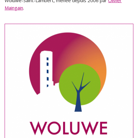
Woluwe-Saint-Lambert, menée depuis 2006 par
Olivier
Maingain
.