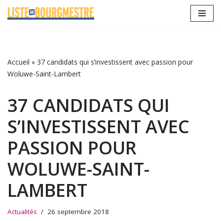
Aller
au
contenu
Accueil
»
37 candidats qui s’investissent avec passion pour
Woluwe-Saint-Lambert
37 CANDIDATS QUI
S’INVESTISSENT AVEC
PASSION POUR
WOLUWE-SAINT-
LAMBERT
Actualités
26 septembre 2018