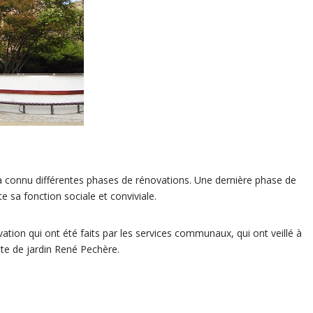
 connu différentes phases de rénovations. Une dernière phase de
e sa fonction sociale et conviviale.
vation qui ont été faits par les services communaux, qui ont veillé à
tecte de jardin René Pechère.