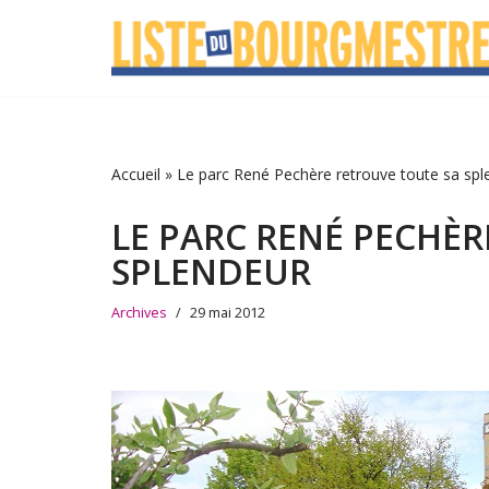
Aller
au
contenu
Accueil
»
Le parc René Pechère retrouve toute sa spl
LE PARC RENÉ PECHÈR
SPLENDEUR
Archives
29 mai 2012