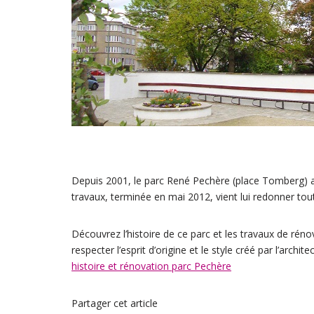
Depuis 2001, le parc René Pechère (place Tomberg) a
travaux, terminée en mai 2012, vient lui redonner tout
Découvrez l’histoire de ce parc et les travaux de réno
respecter l’esprit d’origine et le style créé par l’archi
histoire et rénovation parc Pechère
Partager cet article