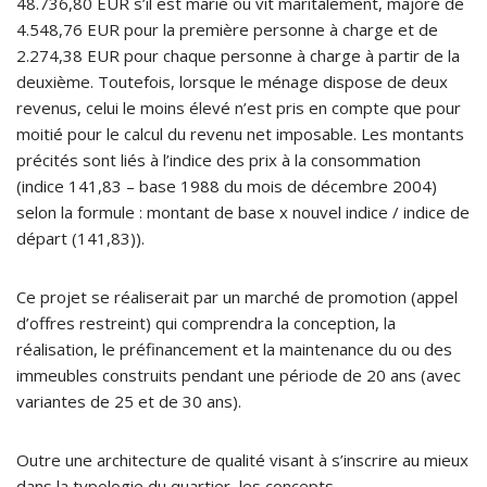
48.736,80 EUR s’il est marié ou vit maritalement, majoré de
4.548,76 EUR pour la première personne à charge et de
2.274,38 EUR pour chaque personne à charge à partir de la
deuxième. Toutefois, lorsque le ménage dispose de deux
revenus, celui le moins élevé n’est pris en compte que pour
moitié pour le calcul du revenu net imposable. Les montants
précités sont liés à l’indice des prix à la consommation
(indice 141,83 – base 1988 du mois de décembre 2004)
selon la formule : montant de base x nouvel indice / indice de
départ (141,83)).
Ce projet se réaliserait par un marché de promotion (appel
d’offres restreint) qui comprendra la conception, la
réalisation, le préfinancement et la maintenance du ou des
immeubles construits pendant une période de 20 ans (avec
variantes de 25 et de 30 ans).
Outre une architecture de qualité visant à s’inscrire au mieux
dans la typologie du quartier, les concepts