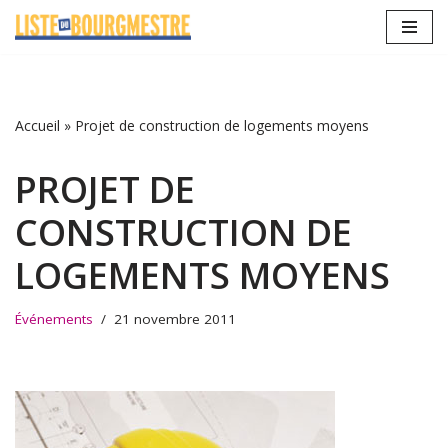
Aller
au
contenu
Accueil
»
Projet de construction de logements moyens
PROJET DE
CONSTRUCTION DE
LOGEMENTS MOYENS
Événements
21 novembre 2011