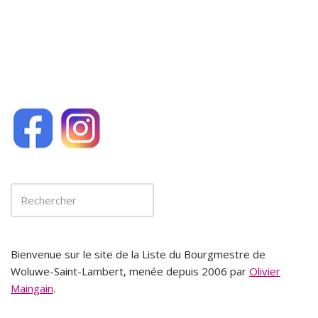
o
k
Bienvenue sur le site de la Liste du Bourgmestre de
Woluwe-Saint-Lambert, menée depuis 2006 par
Olivier
Maingain
.