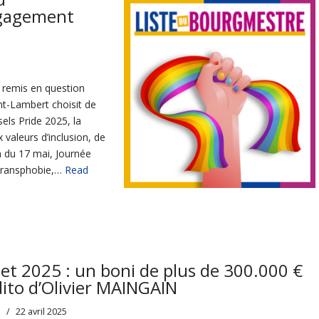
ngagement
 remis en question
t-Lambert choisit de
sels Pride 2025, la
valeurs d’inclusion, de
on du 17 mai, Journée
 transphobie,…
Read
et 2025 : un boni de plus de 300.000 €
dito d’Olivier MAINGAIN
s
22 avril 2025