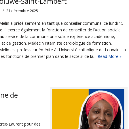
oluwe-Saint-Lambert
s
21 décembre 2025
Melin a prêté serment en tant que conseiller communal ce lundi 15
 Il exerce également la fonction de conseiller de l’Action sociale,
au service de la commune une solide expérience académique,
 et de gestion. Médecin interniste cardiologue de formation,
Melin est professeur émérite à l’Université catholique de Louvain.Il a
es fonctions de premier plan dans le secteur de la…
Read More »
ine de
trée-Laurent pour des