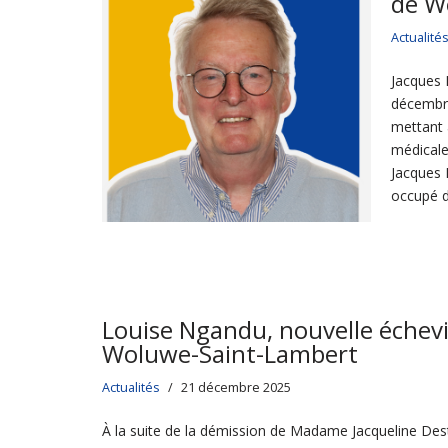
de W
Actualité
Jacques 
décembre.
mettant 
médicale
Jacques 
occupé d
Louise Ngandu, nouvelle échev
Woluwe-Saint-Lambert
Actualités
21 décembre 2025
À la suite de la démission de Madame Jacqueline Des