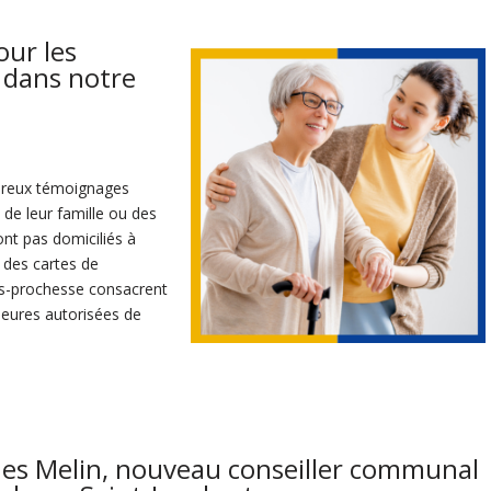
our les
 dans notre
mbreux témoignages
de leur famille ou des
ont pas domiciliés à
 des cartes de
ts-prochesse consacrent
heures autorisées de
ues Melin, nouveau conseiller communal