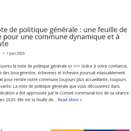
te de politique générale : une feuille de
e pour une commune dynamique et à
ute
s
1 juin 2025
uvrez la note de politique générale ici <<< Grâce à votre confiance,
ge des bourgmestre, échevines et échevins poursuit inlassablement
ail pour rendre notre commune toujours plus accueillante, toujours
ovante. La note de politique générale que vous découvrirez dans
blication a été approuvée par le Conseil communal lors de sa séance
rs 2025. Elle est la feuille de…
Read More »
u