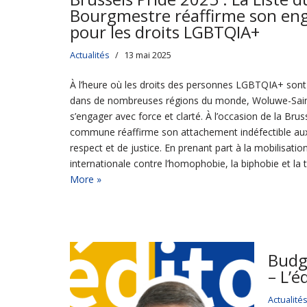
Bourgmestre réaffirme son e
pour les droits LGBTQIA+
Actualités
13 mai 2025
À l’heure où les droits des personnes LGBTQIA+ sont
dans de nombreuses régions du monde, Woluwe-Sain
s’engager avec force et clarté. À l’occasion de la Brus
commune réaffirme son attachement indéfectible aux 
respect et de justice. En prenant part à la mobilisati
internationale contre l’homophobie, la biphobie et la
More »
Budg
– L’é
Actualité