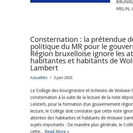
BRUNIN,
MELIN, c
Consternation : la prétendue d
politique du MR pour le gouve
Région bruxelloise ignore les a
habitantes et habitants de Wo
Lambert
Actualités
3 juin 2025
Le Collège des bourgmestre et échevins de Woluwe-S
consternation à la suite de la lecture de la note dép
Leisterh, pour la formation d’un gouvernement régiona
lecture, le Collège doit constater que cette note igno
attentes des habitantes et habitants de Woluwe-Sain
sujets importants : De manière plus générale, le Coll
cette…
Read More »