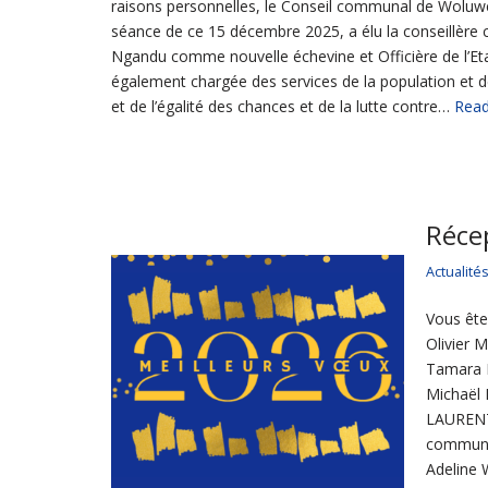
raisons personnelles, le Conseil communal de Woluw
séance de ce 15 décembre 2025, a élu la conseillèr
Ngandu comme nouvelle échevine et Officière de l’Etat 
également chargée des services de la population et d
et de l’égalité des chances et de la lutte contre…
Read
Récep
Actualité
Vous ête
Olivier
Tamara 
Michaël
LAURENT,
communa
Adeline 