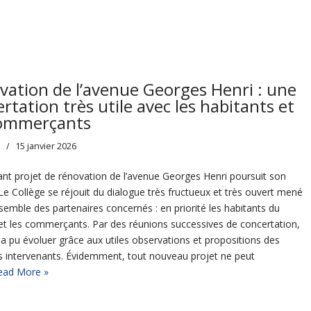
vation de l’avenue Georges Henri : une
rtation très utile avec les habitants et
commerçants
s
15 janvier 2026
ant projet de rénovation de l’avenue Georges Henri poursuit son
Le Collège se réjouit du dialogue très fructueux et très ouvert mené
nsemble des partenaires concernés : en priorité les habitants du
 et les commerçants. Par des réunions successives de concertation,
t a pu évoluer grâce aux utiles observations et propositions des
ts intervenants. Évidemment, tout nouveau projet ne peut
ead More »