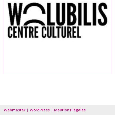
Webmaster
|
WordPress
|
Mentions légales