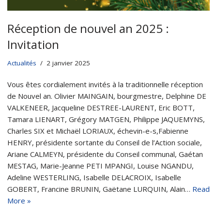
Réception de nouvel an 2025 :
Invitation
Actualités
2 janvier 2025
Vous êtes cordialement invités à la traditionnelle réception
de Nouvel an. Olivier MAINGAIN, bourgmestre, Delphine DE
VALKENEER, Jacqueline DESTREE-LAURENT, Eric BOTT,
Tamara LIENART, Grégory MATGEN, Philippe JAQUEMYNS,
Charles SIX et Michaël LORIAUX, échevin-e-s,Fabienne
HENRY, présidente sortante du Conseil de l’Action sociale,
Ariane CALMEYN, présidente du Conseil communal, Gaétan
MESTAG, Marie-Jeanne PETI MPANGI, Louise NGANDU,
Adeline WESTERLING, Isabelle DELACROIX, Isabelle
GOBERT, Francine BRUNIN, Gaëtane LURQUIN, Alain…
Read
More »