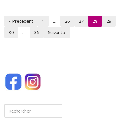
« Précédent
1
…
26
27
28
29
30
…
35
Suivant »