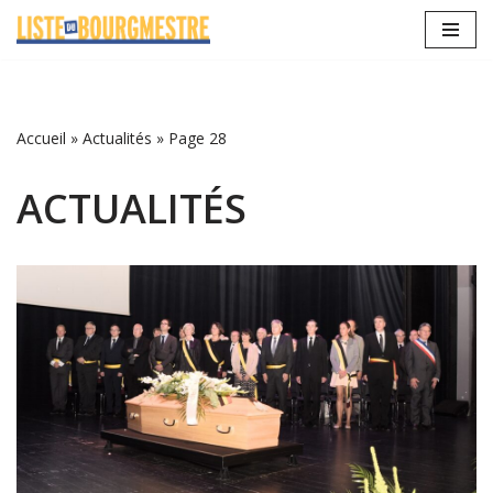
Aller
au
contenu
Accueil
»
Actualités
»
Page 28
ACTUALITÉS