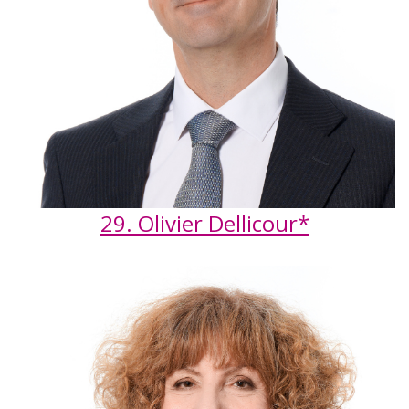
29. Olivier Dellicour*