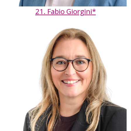
21. Fabio Giorgini*