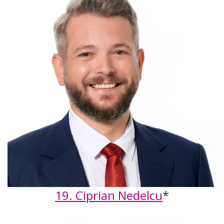
19. Ciprian Nedelcu
*