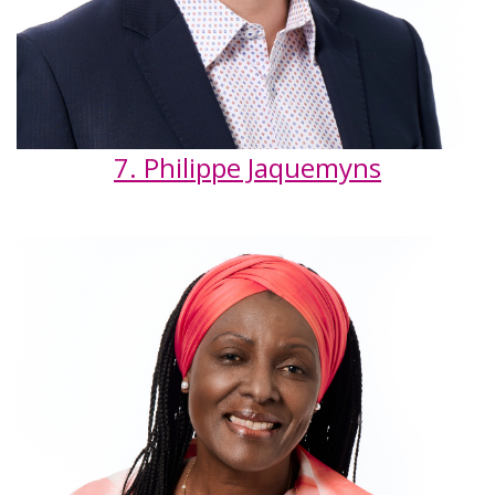
7. Philippe Jaquemyns