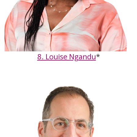
8. Louise Ngandu
*