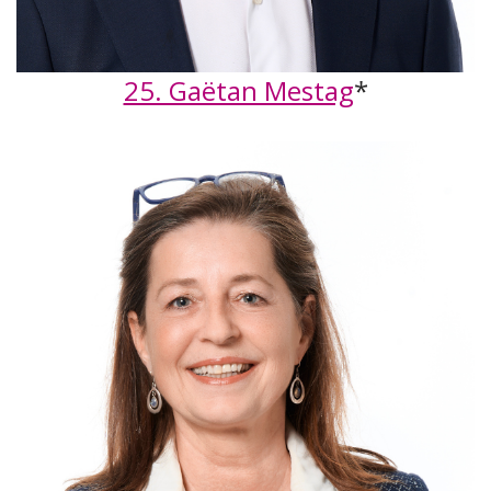
25. Gaëtan Mestag
*