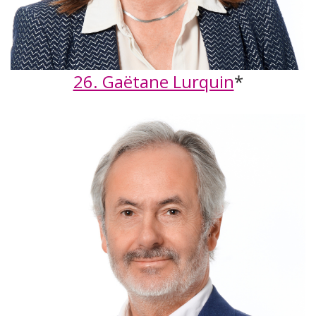
26. Gaëtane Lurquin
*