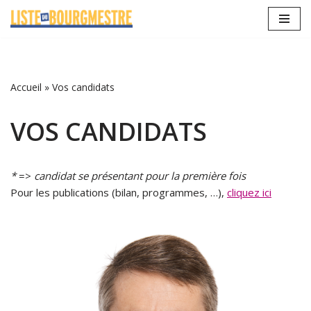
Aller
au
contenu
Accueil
»
Vos candidats
VOS CANDIDATS
*
=>
candidat se présentant pour la première fois
Pour les publications (bilan, programmes, …),
cliquez ici