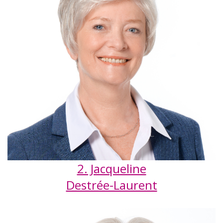
2. Jacqueline
Destrée-Laurent