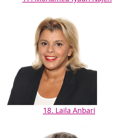
18. Laila Anbari