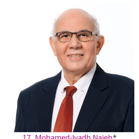
17. Mohamed-Iyadh Najeh
*