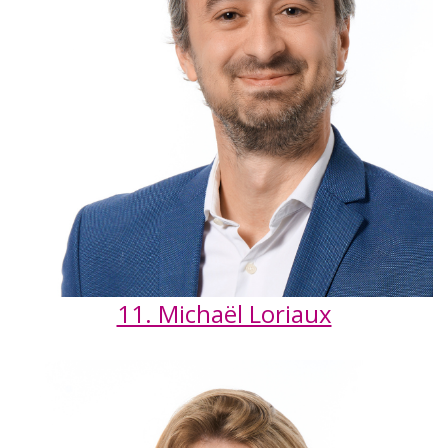
11. Michaël Loriaux