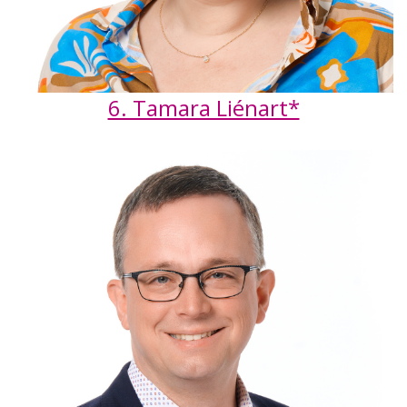
6. Tamara Liénart*