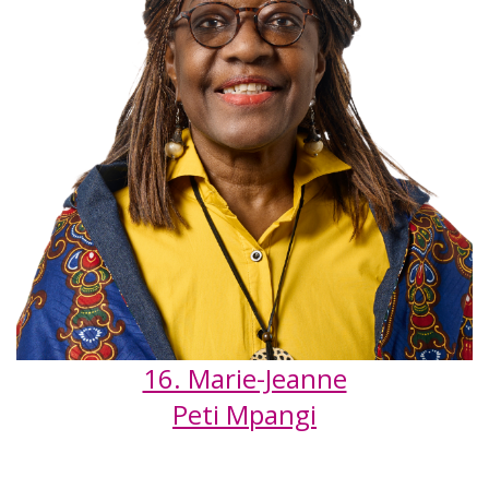
16. Marie-Jeanne
Peti Mpangi