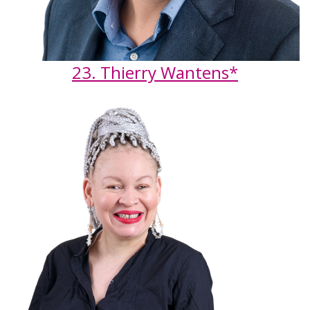
23. Thierry Wantens*