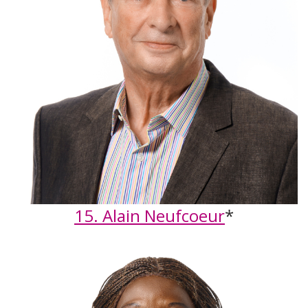
15. Alain Neufcoeur
*