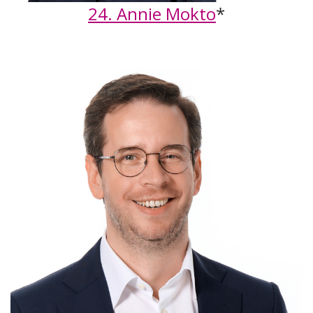
24. Annie Mokto
*