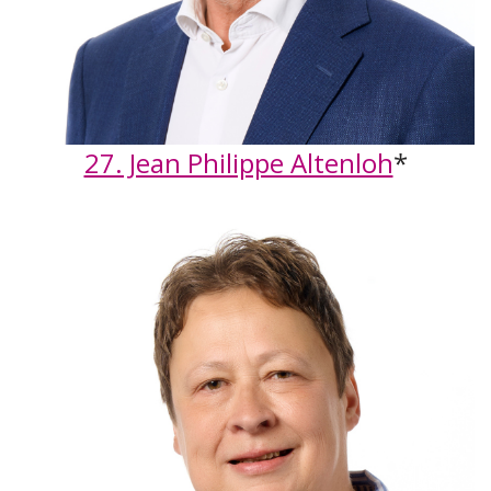
27. Jean Philippe Altenloh
*